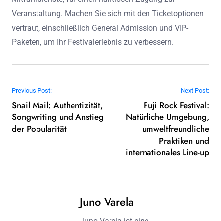
Veranstaltung. Machen Sie sich mit den Ticketoptionen
vertraut, einschließlich General Admission und VIP-
Paketen, um Ihr Festivalerlebnis zu verbessern.
Post navigation
Previous Post:
Next Post:
Snail Mail: Authentizität,
Fuji Rock Festival:
Songwriting und Anstieg
Natürliche Umgebung,
der Popularität
umweltfreundliche
Praktiken und
internationales Line-up
Juno Varela
Juno Varela ist eine